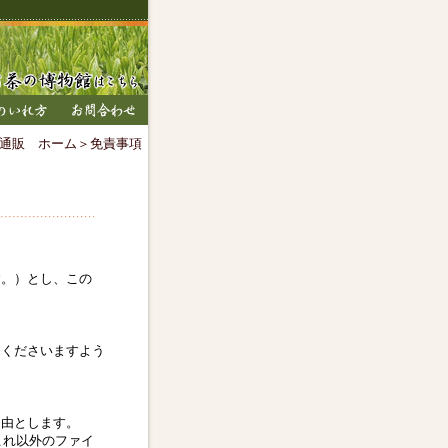
通販 ホーム
＞免責事項
す。）とし、この
用くださいますよう
自由とします。
これ以外のファイ