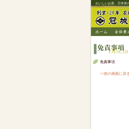
おいしいお茶、日本茶
免責事項
<<前の画面に戻