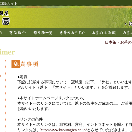
の通販サイト
日本茶・お茶の
る
●定義
下記に記載する事項について、冠城園（以下、「弊社」といいま
Webサイト（以下、「本サイト」といいます。）を定義致します。
●本サイトホームページリンクについて
本サイトへのリンクについては、以下の条件をご確認の上、ご活
お願いいたします。
●リンクの条件
本サイトへのリンクは、非営利、営利、イントラネットを問わず
リンク先は、
http://www.kaburagien.co.jp/
とさせていただきます。