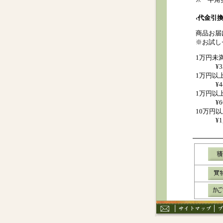
‹代金引換
商品お届
※お試し
1万円未
¥
1万円以
¥
1万円以
¥
10万円以
¥