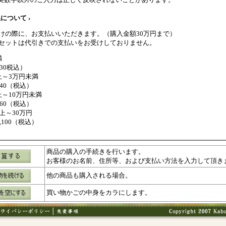
について ›
けの際に、お支払いいただきます。（購入金額30万円まで）
セットは代引きでの支払いをお受けしておりません。
満
330税込）
上～3万円未満
440（税込）
上～10万円未満
660（税込）
上～30万円
1,100（税込）
商品の購入の手続きを行います。
お客様のお名前、住所等、および支払い方法を入力して頂き
他の商品も購入される場合。
買い物かごの中身をカラにします。