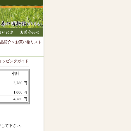
品紹介
＞お買い物リスト
ョッピングガイド
小計
3,780 円
1,000 円
4,780 円
押して下さい。