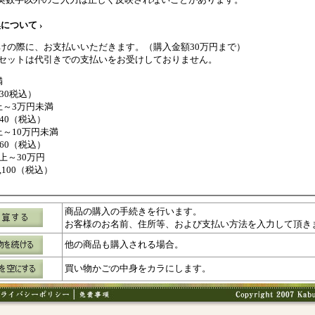
について ›
けの際に、お支払いいただきます。（購入金額30万円まで）
セットは代引きでの支払いをお受けしておりません。
満
330税込）
上～3万円未満
440（税込）
上～10万円未満
660（税込）
上～30万円
1,100（税込）
商品の購入の手続きを行います。
お客様のお名前、住所等、および支払い方法を入力して頂き
他の商品も購入される場合。
買い物かごの中身をカラにします。