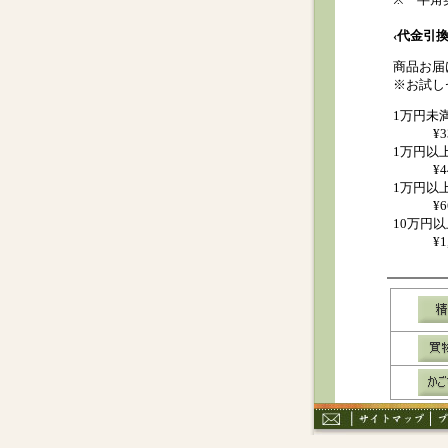
‹代金引換
商品お届
※お試し
1万円未
¥
1万円以
¥
1万円以
¥
10万円以
¥