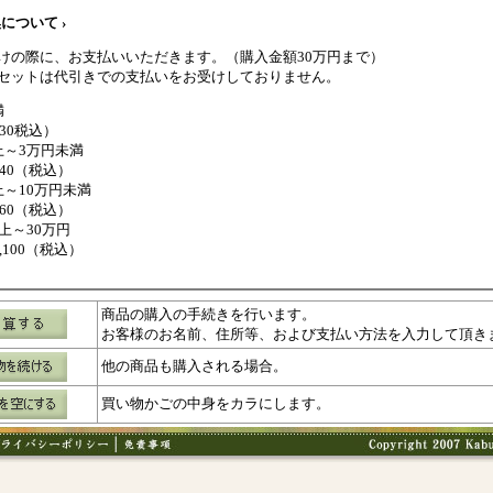
について ›
けの際に、お支払いいただきます。（購入金額30万円まで）
セットは代引きでの支払いをお受けしておりません。
満
330税込）
上～3万円未満
440（税込）
上～10万円未満
660（税込）
上～30万円
1,100（税込）
商品の購入の手続きを行います。
お客様のお名前、住所等、および支払い方法を入力して頂き
他の商品も購入される場合。
買い物かごの中身をカラにします。