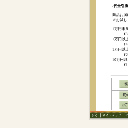
‹代金引換
商品お届
※お試し
1万円未
¥
1万円以
¥
1万円以
¥
10万円以
¥