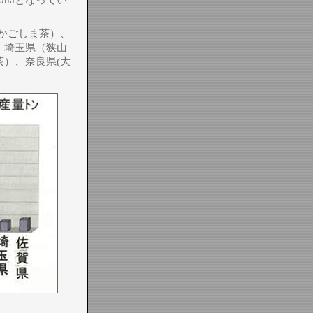
0haとなってい
かごしま茶）、
、埼玉県（狭山
）、奈良県(大